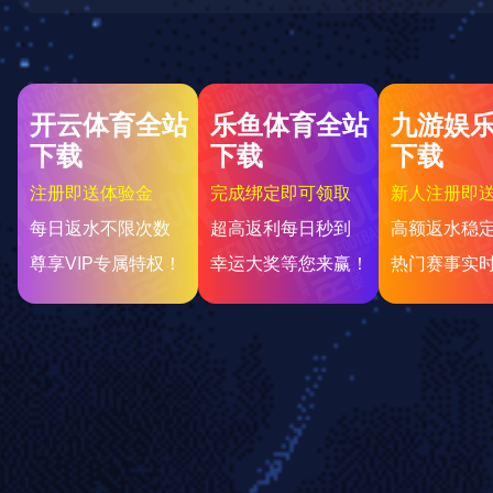
首页
体育热点
正
在现代篮球中，团队合作与角
面对新的挑战与机遇，他选
面详细探讨艾顿如何适应新
展示艾顿对于湖人的价值和
1、坦然接受新
艾顿在来到湖人队后，迅速
入更大的团队结构中。他理
这种心态转变并不是所有球
术讨论，与教练组沟通自己
通过这样的调整，艾顿不仅