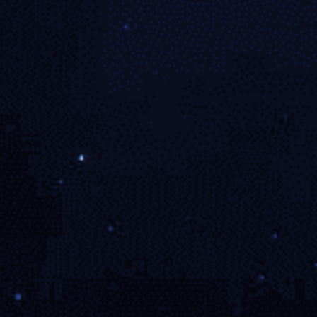
在当今体育商业化发展的背景下，运动
2026-07-03
默森盛赞阿森纳如同无敌机器赖
在最近一场引人注目的比赛中，阿森纳
2026-06-06
j9九游唯一官方
j9九游唯一官方官方网站【KY1.AC】
浙
官网认证:手机版、app下载、登录入
元20
口、官方网站、网页版、平台、网
s
址、地址、注册、娱乐，j9九游唯一
官方(中国)官方网站欢迎大家选择真正
的官方通道，同时我们提供全天候