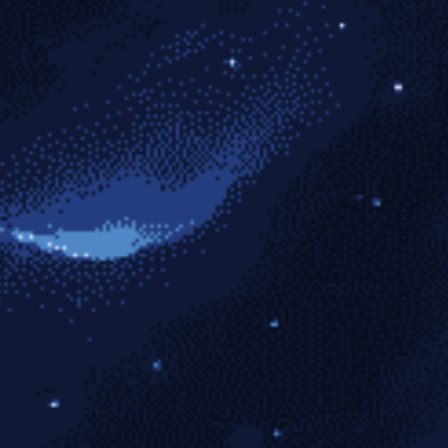
地位。在这样的环境下，每
总结：
综上所述，德安德烈·艾顿在
新的活力。他不仅仅是一名
重要作用，对球队冲击冠军
未来，我们期待看到更多来自
场上书写新的辉煌篇章，实
分享到：