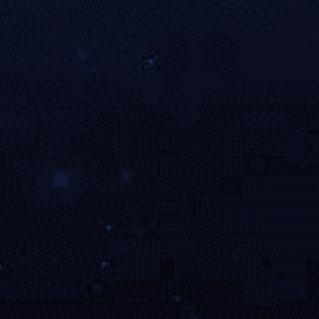
员代言合同的金额逐渐成为公众...
斯
展现了如同无敌机器般的强大实...
联系我们
快速导航
江省上海市解放路391号中心4单
App下载
11室
关于我们
隐私政策
upport@mizuki-nabana.com
用户协议
网站地图