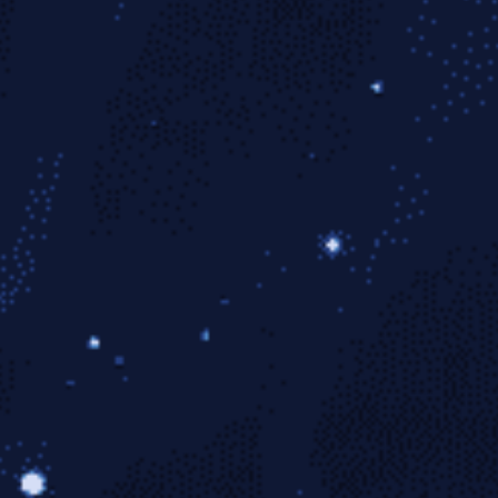
，一个优秀球员能够为团队所需而改变自己。
神
质和技战术能力的一种要求，更是一种积极向上的工作态度。艾
是在训练还是比赛中，他总是全力以赴，不怕吃苦。
常是最早到达也是最后离开的那一个。他通过不断地加练投篮、
中能够更好地服务于球队。这种自我驱动型的努力，无形中激励
表现也充分体现了他的蓝领特质。他不惜身体去争抢每一个篮板
，同时也赢得了观众和媒体的广泛赞誉。
术体系
带来了个人技能，还对整个球队的战术体系产生了深远影响。首