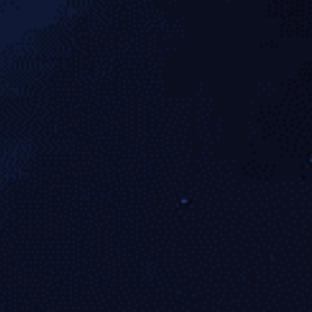
强…
议
队的战术调整备受关注，尤其是卡梅...
奥
国国家队的主教练德尚通过灵活...
美