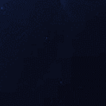
能力，为洛杉矶湖人队注入了
这种品质将在未来赛季中发挥
的姿态，他们必将在NBA赛