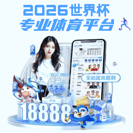
注册入口
关于 j9九游唯一官方
企业概况
国际认证
未来发展