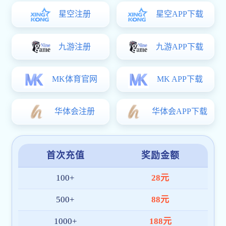
我们的使命与愿景